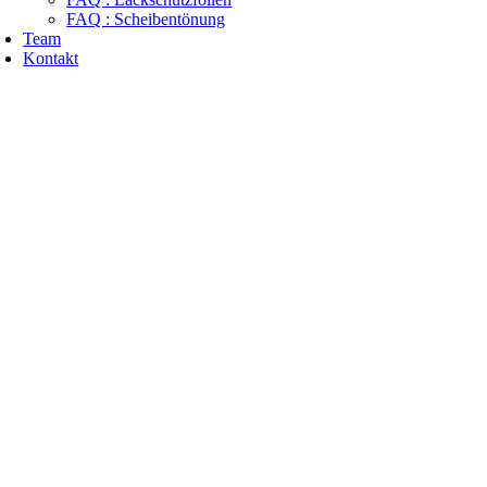
FAQ : Scheibentönung
Team
Kontakt