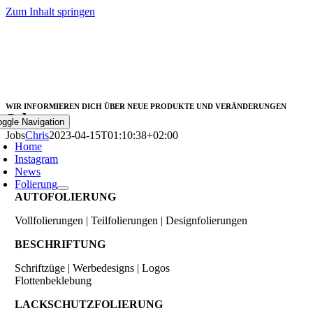
Zum Inhalt springen
WIR INFORMIEREN DICH ÜBER NEUE PRODUKTE UND VERÄNDERUNGEN
Jobs
oggle Navigation
Jobs
Chris
2023-04-15T01:10:38+02:00
Home
Instagram
News
Folierung
AUTOFOLIERUNG
Vollfolierungen | Teilfolierungen | Designfolierungen
BESCHRIFTUNG
Schriftzüge | Werbedesigns | Logos
Flottenbeklebung
LACKSCHUTZFOLIERUNG