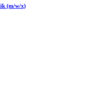
ik (m/w/x)