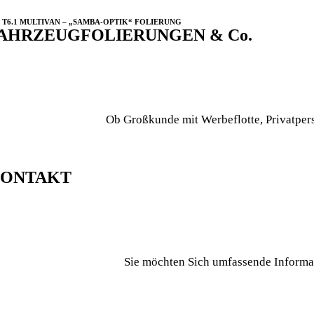
 T6.1 MULTIVAN – „SAMBA-OPTIK“ FOLIERUNG
AHRZEUGFOLIERUNGEN & Co.
Ob Großkunde mit Werbeflotte, Privatpers
ONTAKT
Sie möchten Sich umfassende Informa