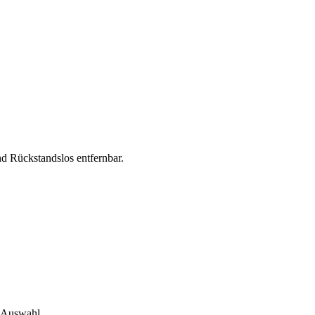
d Rückstandslos entfernbar.
e Auswahl.