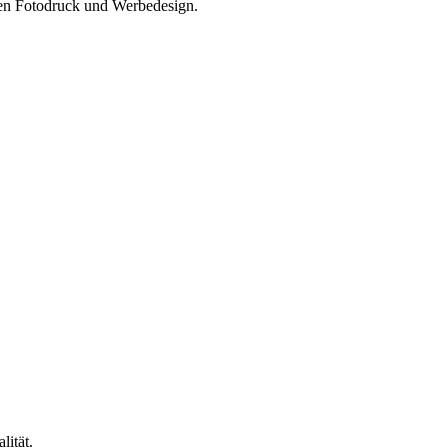
len Fotodruck und Werbedesign.
lität.