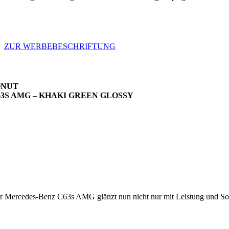
ZUR WERBEBESCHRIFTUNG
ONUT
63S AMG – KHAKI GREEN GLOSSY
r Mercedes-Benz C63s AMG glänzt nun nicht nur mit Leistung und Soun