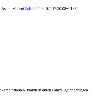
ckschutzfolien
Chris
2025-02-02T17:50:08+01:00
nkombinationen. Praktisch durch Fahrzeugeinrichtungen.