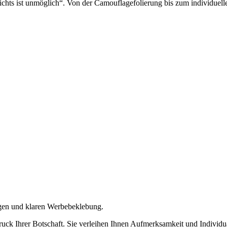
ichts ist unmöglich“. Von der Camouflagefolierung bis zum individuel
igen und klaren Werbebeklebung.
ck Ihrer Botschaft. Sie verleihen Ihnen Aufmerksamkeit und Individua