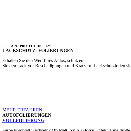
PPF PAINT PROTECTION FILM
LACKSCHUTZ- FOLIERUNGEN
Erhalten Sie den Wert Ihres Autos, schützen
Sie den Lack vor Beschädigungen und Kratzern. Lackschutzfolien sin
MEHR ERFAHREN
AUTOFOLIERUNGEN
VOLLFOLIERUNG
Farbe komplett wechseln? Ob Matt, Satin, Glossy, Effekt. Eine groß