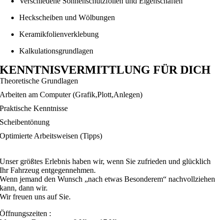
Verschiedene Sonnenschutzfolien und Eigenschaften
Heckscheiben und Wölbungen
Keramikfolienverklebung
Kalkulationsgrundlagen
KENNTNISVERMITTLUNG FÜR DICH
Theoretische Grundlagen
Arbeiten am Computer (Grafik,Plott,Anlegen)
Praktische Kenntnisse
Scheibentönung
Optimierte Arbeitsweisen (Tipps)
Unser größtes Erlebnis haben wir, wenn Sie zufrieden und glücklich
Ihr Fahrzeug entgegennehmen.
Wenn jemand den Wunsch „nach etwas Besonderem“ nachvollziehen
kann, dann wir.
Wir freuen uns auf Sie.
Öffnungszeiten :