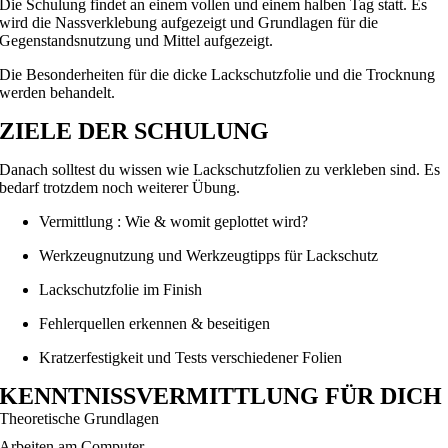
Die Schulung findet an einem vollen und einem halben Tag statt. Es
wird die Nassverklebung aufgezeigt und Grundlagen für die
Gegenstandsnutzung und Mittel aufgezeigt.
Die Besonderheiten für die dicke Lackschutzfolie und die Trocknung
werden behandelt.
ZIELE DER SCHULUNG
Danach solltest du wissen wie Lackschutzfolien zu verkleben sind. Es
bedarf trotzdem noch weiterer Übung.
Vermittlung : Wie & womit geplottet wird?
Werkzeugnutzung und Werkzeugtipps für Lackschutz
Lackschutzfolie im Finish
Fehlerquellen erkennen & beseitigen
Kratzerfestigkeit und Tests verschiedener Folien
KENNTNISSVERMITTLUNG FÜR DICH
Theoretische Grundlagen
Arbeiten am Computer