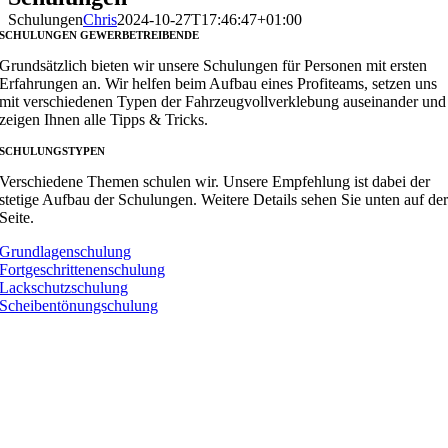
Schulungen
Chris
2024-10-27T17:46:47+01:00
SCHULUNGEN GEWERBETREIBENDE
Grundsätzlich bieten wir unsere Schulungen für Personen mit ersten
Erfahrungen an. Wir helfen beim Aufbau eines Profiteams, setzen uns
mit verschiedenen Typen der Fahrzeugvollverklebung auseinander und
zeigen Ihnen alle Tipps & Tricks.
SCHULUNGSTYPEN
Verschiedene Themen schulen wir. Unsere Empfehlung ist dabei der
stetige Aufbau der Schulungen. Weitere Details sehen Sie unten auf de
Seite.
Grundlagenschulung
Fortgeschrittenenschulung
Lackschutzschulung
Scheibentönungschulung