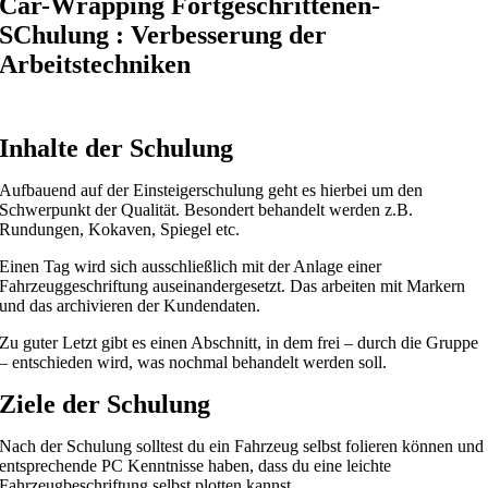
Car-Wrapping Fortgeschrittenen-
SChulung : Verbesserung der
Arbeitstechniken
Inhalte der Schulung
Aufbauend auf der Einsteigerschulung geht es hierbei um den
Schwerpunkt der Qualität. Besondert behandelt werden z.B.
Rundungen, Kokaven, Spiegel etc.
Einen Tag wird sich ausschließlich mit der Anlage einer
Fahrzeuggeschriftung auseinandergesetzt. Das arbeiten mit Markern
und das archivieren der Kundendaten.
Zu guter Letzt gibt es einen Abschnitt, in dem frei – durch die Gruppe
– entschieden wird, was nochmal behandelt werden soll.
Ziele der Schulung
Nach der Schulung solltest du ein Fahrzeug selbst folieren können und
entsprechende PC Kenntnisse haben, dass du eine leichte
Fahrzeugbeschriftung selbst plotten kannst.