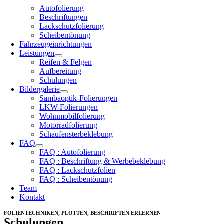
Autofolierung
Beschriftungen
Lackschutzfolierung
Scheibentönung
Fahrzeugeinrichtungen
Leistungen
Reifen & Felgen
Aufbereitung
Schulungen
Bildergalerie
Sambaoptik-Folierungen
LKW-Folierungen
Wohnmobilfolierung
Motorradfolierung
Schaufensterbeklebung
FAQ
FAQ : Autofolierung
FAQ : Beschriftung & Werbebeklebung
FAQ : Lackschutzfolien
FAQ : Scheibentönung
Team
Kontakt
FOLIENTECHNIKEN, PLOTTEN, BESCHRIFTEN ERLERNEN
Schulungen