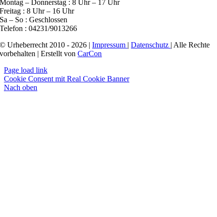
Montag – Donnerstag : 8 Uhr – 17 Uhr
Freitag : 8 Uhr – 16 Uhr
Sa – So : Geschlossen
Telefon : 04231/9013266
© Urheberrecht 2010 - 2026 |
Impressum
|
Datenschutz
| Alle Rechte
vorbehalten | Erstellt von
CarCon
Page load link
Cookie Consent mit Real Cookie Banner
Nach oben