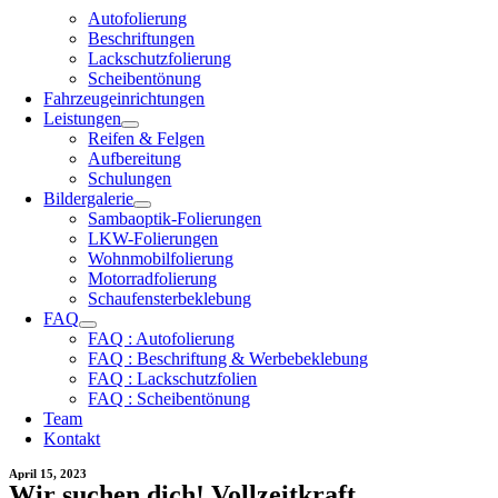
Autofolierung
Beschriftungen
Lackschutzfolierung
Scheibentönung
Fahrzeugeinrichtungen
Leistungen
Reifen & Felgen
Aufbereitung
Schulungen
Bildergalerie
Sambaoptik-Folierungen
LKW-Folierungen
Wohnmobilfolierung
Motorradfolierung
Schaufensterbeklebung
FAQ
FAQ : Autofolierung
FAQ : Beschriftung & Werbebeklebung
FAQ : Lackschutzfolien
FAQ : Scheibentönung
Team
Kontakt
April 15, 2023
Wir suchen dich! Vollzeitkraft