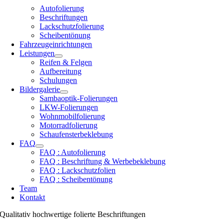
Autofolierung
Beschriftungen
Lackschutzfolierung
Scheibentönung
Fahrzeugeinrichtungen
Leistungen
Reifen & Felgen
Aufbereitung
Schulungen
Bildergalerie
Sambaoptik-Folierungen
LKW-Folierungen
Wohnmobilfolierung
Motorradfolierung
Schaufensterbeklebung
FAQ
FAQ : Autofolierung
FAQ : Beschriftung & Werbebeklebung
FAQ : Lackschutzfolien
FAQ : Scheibentönung
Team
Kontakt
Qualitativ hochwertige folierte Beschriftungen