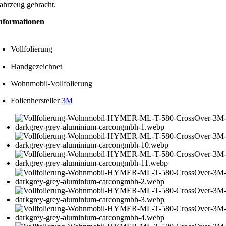
ahrzeug gebracht.
nformationen
Vollfolierung
Handgezeichnet
Wohnmobil-Vollfolierung
Folienhersteller
3M