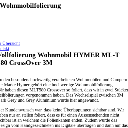
Wohnmobilfolierung
r Übersicht
ntakt
Vollfolierung Wohnmobil HYMER ML-T
580 CrossOver 3M
u den besonders hochwertig verarbeiteten Wohnmobilen und Campern
er Marke Hymer gehört eine hochwertige Wohnmobilfolierung.
ir haben diesen MLT580 Crossover so foliert, dass wir in zwei Stücke
eilfolierungen vorgenommen haben. Das Wechselspiel zwischen 3M
ark Grey und Grey Aluminium wurde hier angewandt.
er Kundenwunsch war, dass keine Überlappungen sichtbar sind. Wir
aben nur an stellen foliert, dass es für einen Aussenstehenden nicht
ichtbar ist an welchem die Folienkanten enden. Zudem wurde das
esign vom Handgezeichneten ins Digitale übertragen und dann auf das