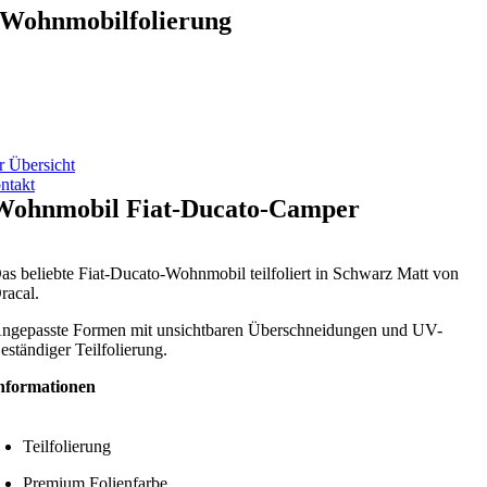
Wohnmobilfolierung
r Übersicht
ntakt
Wohnmobil Fiat-Ducato-Camper
as beliebte Fiat-Ducato-Wohnmobil teilfoliert in Schwarz Matt von
racal.
ngepasste Formen mit unsichtbaren Überschneidungen und UV-
eständiger Teilfolierung.
nformationen
Teilfolierung
Premium Folienfarbe