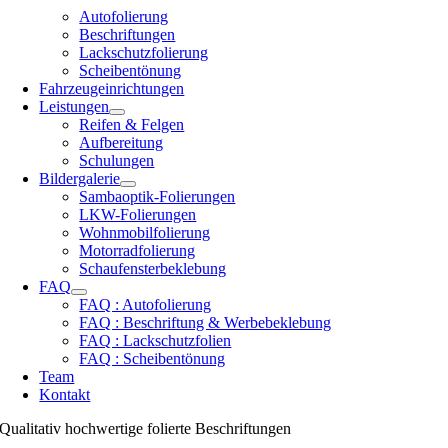
Autofolierung
Beschriftungen
Lackschutzfolierung
Scheibentönung
Fahrzeugeinrichtungen
Leistungen
Reifen & Felgen
Aufbereitung
Schulungen
Bildergalerie
Sambaoptik-Folierungen
LKW-Folierungen
Wohnmobilfolierung
Motorradfolierung
Schaufensterbeklebung
FAQ
FAQ : Autofolierung
FAQ : Beschriftung & Werbebeklebung
FAQ : Lackschutzfolien
FAQ : Scheibentönung
Team
Kontakt
Qualitativ hochwertige folierte Beschriftungen