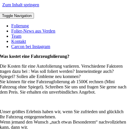
Zum Inhalt springen
Toggle Navigation
Folierung
Folier-News aus Verden
Team
Kontakt
Carcon bei Instagram
Was kostet eine Fahrzeugfolierung?
Die Kosten für eine Autofolierung variieren. Verschiedene Faktoren
tragen dazu bei : Was soll foliert werden? Inneneinstiege auch?
Spiegel? Sollen alle Embleme neu kommen?
Sie können für eine Fahrzeugfolierung ab 1500€ rechnen (Mini
Fahrzeug ohne Spiegel). Schreiben Sie uns und fragen Sie gerne nach
dem Preis. Sie erhalten ein unverbindliches Angebot.
Unser größtes Erlebnis haben wir, wenn Sie zufrieden und glücklich
Ihr Fahrzeug entgegennehmen.
Wenn jemand den Wunsch „nach etwas Besonderem“ nachvollziehen
kann, dann wir.